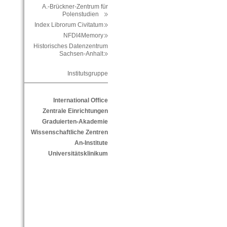
A.-Brückner-Zentrum für
Polenstudien
Index Librorum Civitatum
NFDI4Memory
Historisches Datenzentrum
Sachsen-Anhalt
Institutsgruppe
International Office
Zentrale Einrichtungen
Graduierten-Akademie
Wissenschaftliche Zentren
An-Institute
Universitätsklinikum