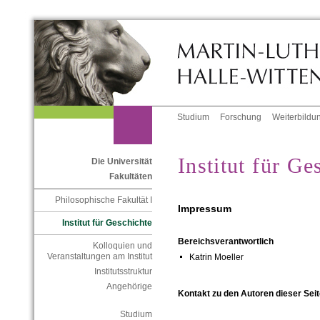
Studium
Forschung
Weiterbildu
Institut für Ge
Die Universität
Fakultäten
Philosophische Fakultät I
Impressum
Institut für Geschichte
Bereichsverantwortlich
Kolloquien und
Veranstaltungen am Institut
Katrin Moeller
Institutsstruktur
Angehörige
Kontakt zu den Autoren dieser Seit
Studium