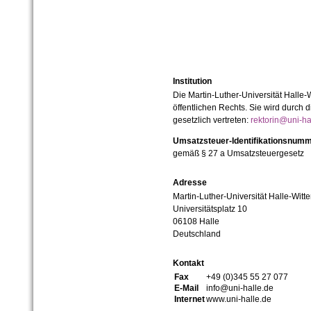
Institution
Die Martin-Luther-Universität Halle-
öffentlichen Rechts. Sie wird durch d
gesetzlich vertreten:
rektorin@uni-ha
Umsatzsteuer-Identifikationsnum
gemäß § 27 a Umsatzsteuergesetz
Adresse
Martin-Luther-Universität Halle-Witt
Universitätsplatz 10
06108 Halle
Deutschland
Kontakt
Fax
+49 (0)345 55 27 077
E-Mail
info@uni-halle.de
Internet
www.uni-halle.de