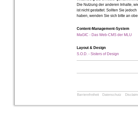
Die Nutzung der anderen Inhalte, wie
ist nicht gestattet. Sollten Sie jedo
haben, wenden Sie sich bitte an ob
Content-Management-System
MaGIC - Das Web-CMS der MLU
Layout & Design
S.O.D. - Sisters of Design
Barrierefreiheit
Datenschutz
Disclaim