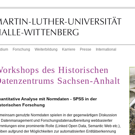
udium
Forschung
Weiterbildung
Karriere
Presse
International
orkshops des Historischen
atenzentrums Sachsen-Anhalt
antitative Analyse mit Normdaten - SPSS in der
storischen Forschung
meinsam genutzte Normdaten spielen in der gegenwärtigen Diskussion
 Datenmanagement und Forschungsdatenaufbereitung webbasierter
mmlungen eine prominente Rolle (Linked Open Data, Semantic Web etc.),
iben aufgrund der Möglichkeiten zur automatisierten Entitätserkennung