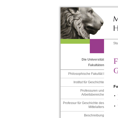
St
F
Die Universität
Fakultäten
G
Philosophische Fakultät I
Institut für Geschichte
Fo
Professuren und
Arbeitsbereiche
Professur für Geschichte des
Mittelalters
Beschreibung