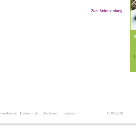
Zum Seitenanfang
W
L
rierefreiheit
Datenschutz
Disclaimer
Impressum
13.04.2026