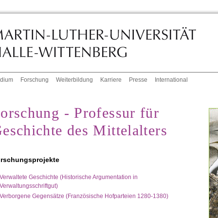
udium
Forschung
Weiterbildung
Karriere
Presse
International
orschung - Professur für
eschichte des Mittelalters
rschungsprojekte
Verwaltete Geschichte (Historische Argumentation in
Verwaltungsschriftgut)
Verborgene Gegensätze (Französische Hofparteien 1280-1380)