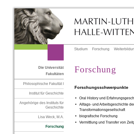
Studium
Forschung
Weiterbildu
Forschung
Die Universität
Fakultäten
Philosophische Fakultät I
Forschungsschwerpunkte
Institut für Geschichte
Oral History und Erfahrungsgesch
Angehörige des Instituts für
Alltags- und Arbeitsgeschichte 
Geschichte
Transformationsgesellschaft
biografische Forschung
Lisa Weck, M.A.
Vermittlung und Transfer von Zeit
Forschung