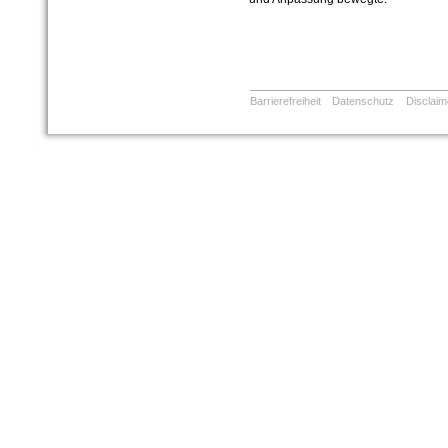
Barrierefreiheit
Datenschutz
Disclaim