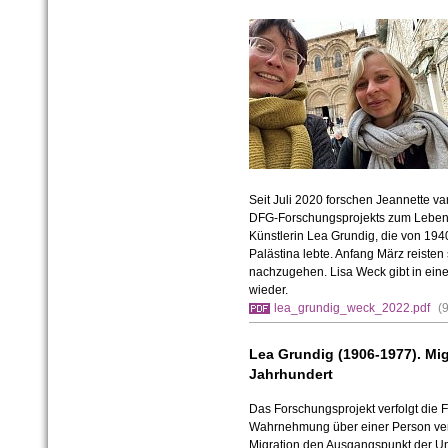
Seit Juli 2020 forschen Jeannette 
DFG-Forschungsprojekts zum Leben 
Künstlerin Lea Grundig, die von 194
Palästina lebte. Anfang März reisten 
nachzugehen. Lisa Weck gibt in eine
wieder.
lea_grundig_weck_2022.pdf
(
Lea Grundig (1906-1977). Mig
Jahrhundert
Das Forschungsprojekt verfolgt die Fr
Wahrnehmung über einer Person ver
Migration den Ausgangspunkt der Un