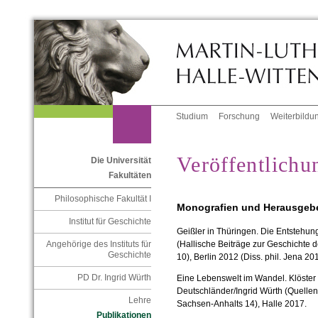
Studium
Forschung
Weiterbildu
Veröffentlichu
Die Universität
Fakultäten
Philosophische Fakultät I
Monografien und Herausgeb
Institut für Geschichte
Geißler in Thüringen. Die Entstehung
Angehörige des Instituts für
(Hallische Beiträge zur Geschichte d
Geschichte
10), Berlin 2012 (Diss. phil. Jena 201
PD Dr. Ingrid Würth
Eine Lebenswelt im Wandel. Klöster i
Deutschländer/Ingrid Würth (Quelle
Lehre
Sachsen-Anhalts 14), Halle 2017.
Publikationen